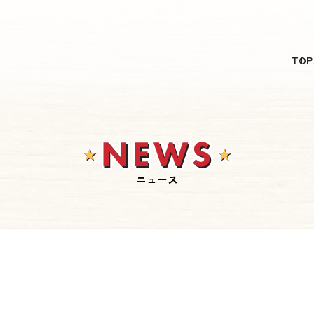
日本語
TOP
English
简体中文
繁體中文
한국어
ニュース