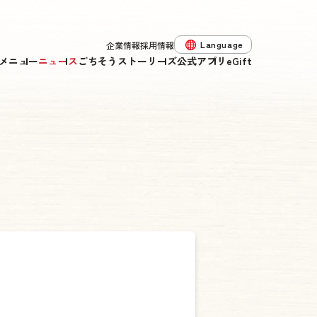
Language
企業情報
採用情報
メニュー
ニュース
ごちそうストーリーズ
公式アプリ
eGift