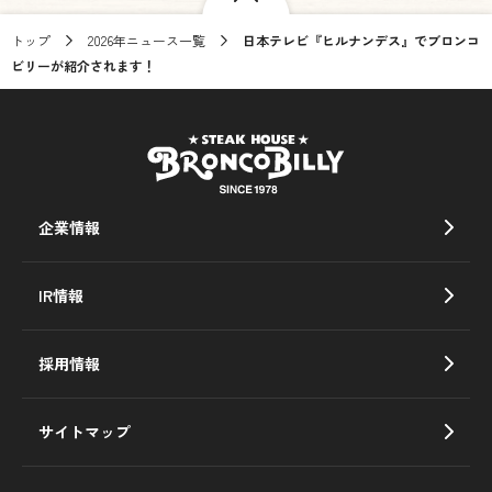
トップ
2026年ニュース一覧
日本テレビ『ヒルナンデス』でブロンコ
ビリーが紹介されます！
企業情報
IR情報
採用情報
サイトマップ