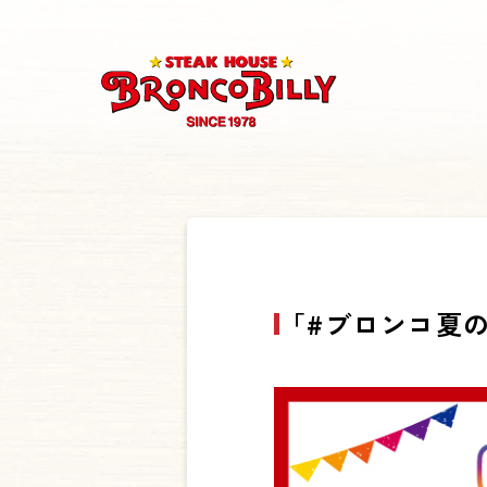
「#ブロンコ夏のス