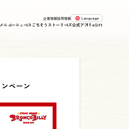
Language
企業情報
採用情報
メニュー
ニュース
ごちそうストーリーズ
公式アプリ
eGift
キャンペーン