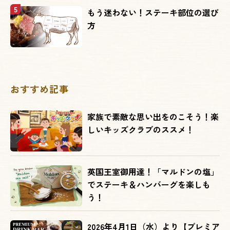
5
もう迷わない！ステーキ部位の選び
方
おすすめ記事
家族で素敵な思い出をのこそう！楽
しいキッズクラブのススメ！
英国王室御用達！「マルドンの塩」
でステーキ＆ハンバーグを楽しも
う！
2026年4月1日（水）より【プレミア