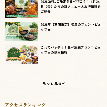
2026GWはご馳走を食べ行こう！ 4月24
日（金）からの新メニューとお得情報を
ご紹介
2026年【期間限定】初夏のブロンコビュ
ッフェ
これでバッチリ！食べ放題ブロンコビュ
ッフェの基本情報
2026年4月1日（水）より【プレミアムド
リンクバー】に進化！
もっと見る
2026年【期間限定】春のブロンコビュッ
フェ
アクセスランキング