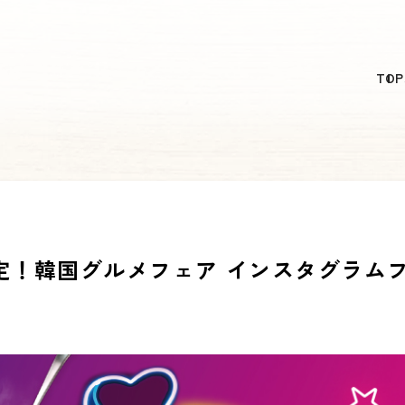
日本語
TOP
English
简体中文
繁體中文
한국어
定！韓国グルメフェア インスタグラムフ