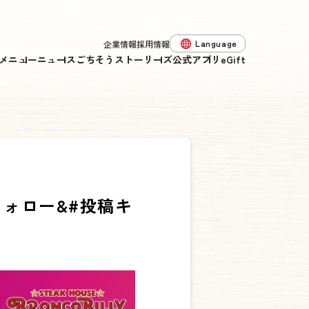
Language
企業情報
採用情報
メニュー
ニュース
ごちそうストーリーズ
公式アプリ
eGift
ォロー&#投稿キ