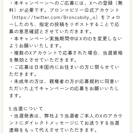
・本キャンペーンへのご応募には、Xへの登録（無
料）が必要です。ブロンコビリー公式アカウント
（https://twitter.com/Broncobilly_o）をフォロ
ーしたのち、指定の投稿をリポストすることで応
募の意思確認とさせていただきます。
・本キャンペーン実施期間中はXのIDを変更しない
ようお願いいたします。
・複数のXアカウントで応募された場合、当選資格
を無効とさせていただきます。
・ご応募は日本国内にお住まいの方に限らせてい
ただきます。
・未成年の方は、親権者の方が応募規約に同意い
ただいた上でキャンペーンの応募をお願いいたし
ます。
5.当選について
・当選発表は、弊社より当選者ご本人のXのアカウ
ントにダイレクトメッセージにてお送りする当選
連絡をもって代えさせていただきます。