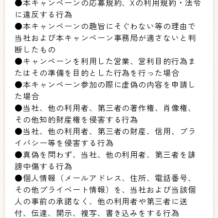
●本キャンペーンの応募規約、Xの利用規約・法令
に違反する行為
●本キャンペーンの趣旨にそぐわない等の理由で
当社および本キャンペーン事務局が適さないと判
断したもの
●キャンペーンを利用した営業、営利目的行為ま
たはその準備を目的とした行為を行った場合
●本キャンペーン参加の際に虚偽の内容を申請し
た場合
●当社、他の利用者、第三者の著作権、肖像権、
その他知的財産権を侵害する行為
●当社、他の利用者、第三者の財産、信用、プラ
イバシー等を侵害する行為
●真偽を問わず、当社、他の利用者、第三者を誹
謗中傷する行為
●個人情報（メールアドレス、住所、電話番号、
その他プライベート情報）を、当社および当該個
人の事前の承諾なく、他の利用者や第三者に送
付、伝達、開示、複写、書き込みをする行為