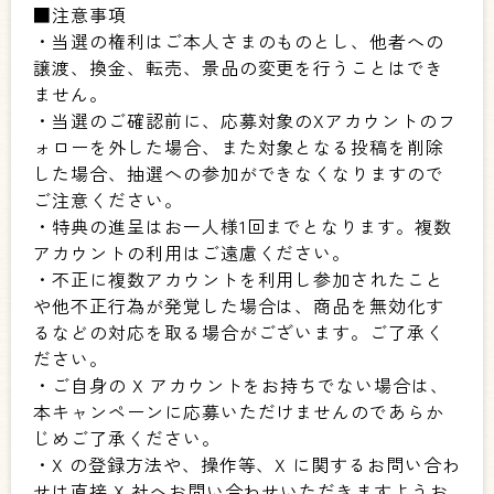
■注意事項
・当選の権利はご本人さまのものとし、他者への
譲渡、換金、転売、景品の変更を行うことはでき
ません。
・当選のご確認前に、応募対象のXアカウントのフ
ォローを外した場合、また対象となる投稿を削除
した場合、抽選への参加ができなくなりますので
ご注意ください。
・特典の進呈はお一人様1回までとなります。複数
アカウントの利用はご遠慮ください。
・不正に複数アカウントを利用し参加されたこと
や他不正行為が発覚した場合は、商品を無効化す
るなどの対応を取る場合がございます。ご了承く
ださい。
・ご自身の X アカウントをお持ちでない場合は、
本キャンペーンに応募いただけませんのであらか
じめご了承ください。
・X の登録方法や、操作等、X に関するお問い合わ
せは直接 X 社へお問い合わせいただきますようお