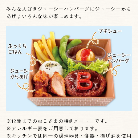
みんな大好きジューシーハンバーグにジューシーから
あげ♪いろんな味が楽しめます。
※
12
歳までのおこさまの特別メニューです。
※
アレルギー表をご用意しております。
※キッチンでは同一の調理器具・食器・揚げ油を使用