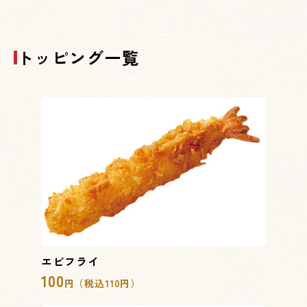
トッピング一覧
エビフライ
100
円（税込110円）