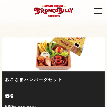
おこさまハンバーグセット
価格
580