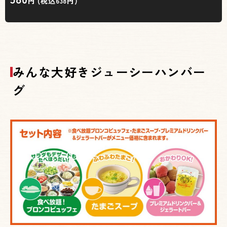
円 (税込638円)
みんな大好きジューシーハンバー
グ