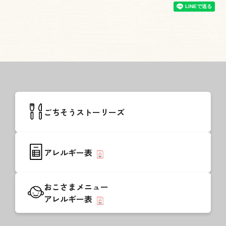
ごちそうストーリーズ
アレルギー表
おこさまメニュー
アレルギー表