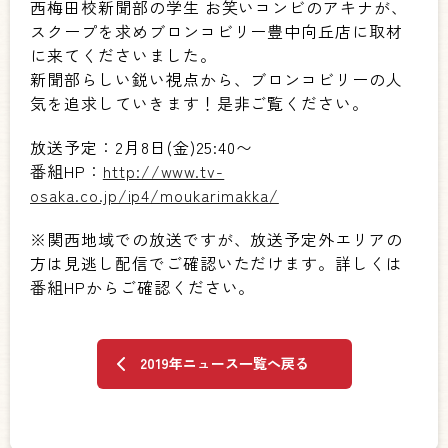
西梅田校新聞部の学生 お笑いコンビのアキナが、
スクープを求めブロンコビリー豊中向丘店に取材
に来てくださいました。
新聞部らしい鋭い視点から、ブロンコビリーの人
気を追求していきます！是非ご覧ください。
放送予定：2月8日(金)25:40〜
番組HP：
http://www.tv-
osaka.co.jp/ip4/moukarimakka/
※関西地域での放送ですが、放送予定外エリアの
方は見逃し配信でご確認いただけます。詳しくは
番組HPからご確認ください。
2019年ニュース一覧へ戻る