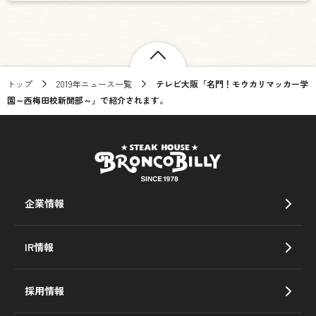
トップ
2019年ニュース一覧
テレビ大阪「名門！モウカリマッカー学
園～西梅田校新聞部～」で紹介されます。
企業情報
IR情報
採用情報