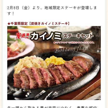
2月8日（金）より、地域限定ステーキが登場しま
す！
★千葉県限定【炭焼きカイノミステーキ】
牛一頭から取れる量が非常に少なく、貴重な部位