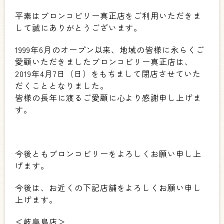
平素はブロンコビリー真正店をご利用いただきま
して誠にありがとうございます。
1999年6月のオープン以来、地域の皆様に永らくご
愛顧いただきましたブロンコビリー真正店は、
2019年4月7日（日）をもちまして閉店させていた
だくこととなりました。
皆様の長年に渡るご愛顧に心より感謝申し上げま
す。
今後ともブロンコビリーをよろしくお願い申し上
げます。
今後は、お近くの下記店舗をよろしくお願い申し
上げます。
＜岐阜島店＞