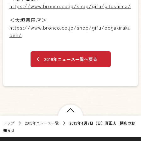
https://www.bronco.co.jp/shop/gifu/gifushima/
＜大垣楽田店＞
https://www.bronco.co.jp/shop/gifu/oogakiraku
den/
2019年ニュース一覧へ戻る
トップ
2019年ニュース一覧
2019年4月7日（日）真正店 閉店のお
知らせ