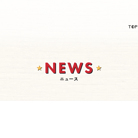
日本語
TOP
English
简体中文
繁體中文
한국어
ニュース