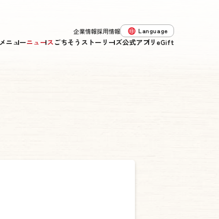
Language
企業情報
採用情報
メニュー
ニュース
ごちそうストーリーズ
公式アプリ
eGift