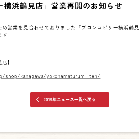
ー横浜鶴見店」営業再開のお知らせ
ため営業を見合わせておりました「ブロンコビリー横浜鶴見
ます。
見店】
.jp/shop/kanagawa/yokohamaturumi_ten/
2019年ニュース一覧へ戻る