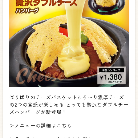
ぱりぱりのチーズバスケットとろ〜り濃厚チーズ
の2つの食感が楽しめる とっても贅沢なダブルチー
ズハンバーグが新登場！
＞
メニューの詳細はこちら