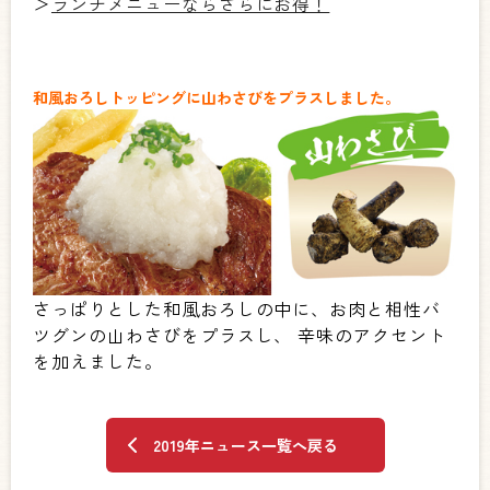
＞
ランチメニューならさらにお得！
和風おろしトッピングに山わさびをプラスしました。
さっぱりとした和風おろしの中に、お肉と相性バ
ツグンの山わさびをプラスし、 辛味のアクセント
を加えました。
2019年ニュース一覧へ戻る