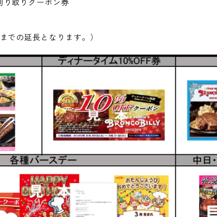
切り取りクーポン券
日までの延長となります。）