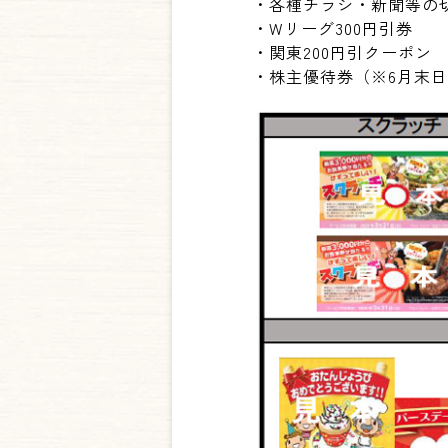
・各種チラシ・新聞等の
・Wリーグ300円引券
・関東200円引クーポン
・株主優待券（※6月末