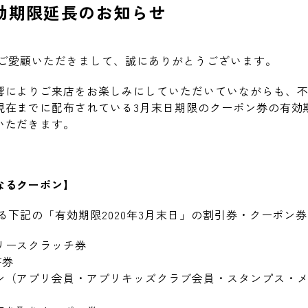
効期限延長のお知らせ
をご愛顧いただきまして、誠にありがとうございます。
響によりご来店をお楽しみにしていただいていながらも、
現在までに配布されている3月末日期限のクーポン券の有効
いただきます。
なるクーポン】
る下記の「有効期限2020年3月末日」の割引券・クーポン券
リースクラッチ券
F券
ン（アプリ会員・アプリキッズクラブ会員・スタンプス・