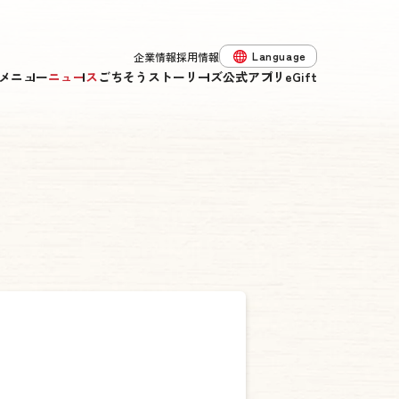
Language
企業情報
採用情報
メニュー
ニュース
ごちそうストーリーズ
公式アプリ
eGift