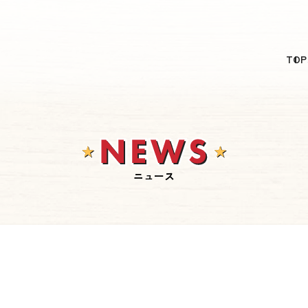
日本語
TOP
English
简体中文
繁體中文
한국어
ニュース