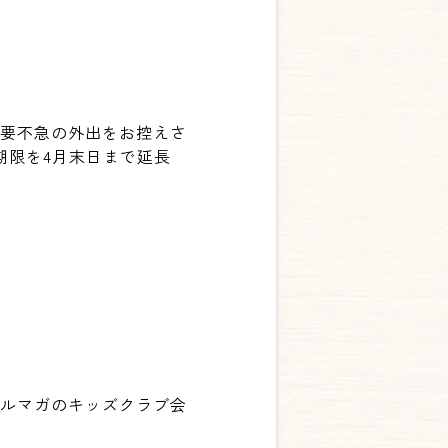
不要不急の外出をお控えさ
期限を4月末日まで延長
メルマガのキッズクラブ会