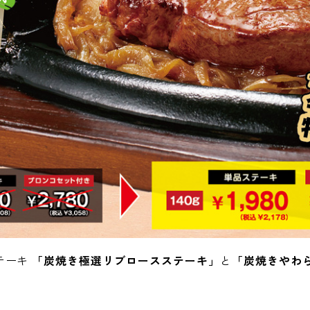
テーキ
「炭焼き極選リブロースステーキ」
と
「炭焼きやわ