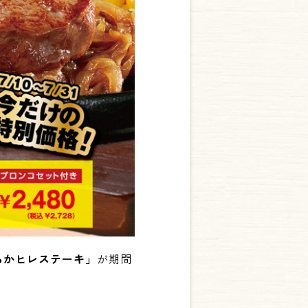
らかヒレステーキ」
が期間