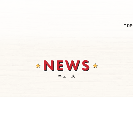
日本語
TOP
English
简体中文
繁體中文
한국어
ニュース