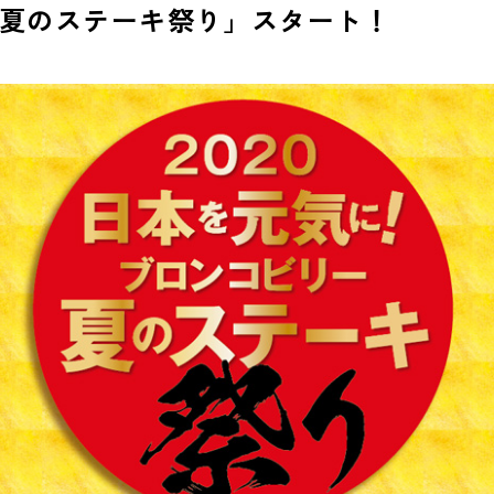
「夏のステーキ祭り」スタート！