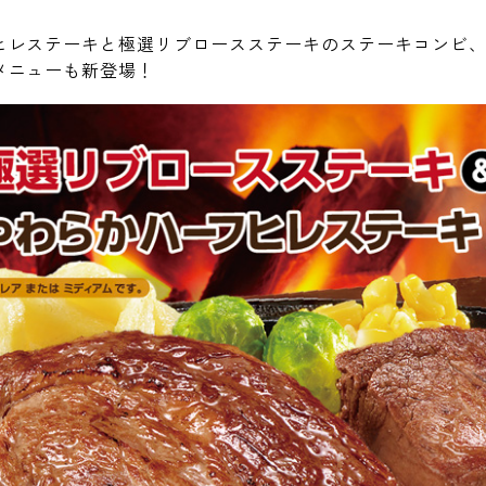
ヒレステーキと極選リブロースステーキのステーキコンビ
メニューも新登場！