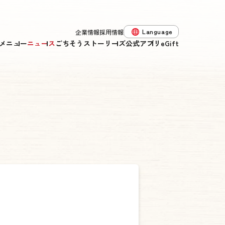
Language
企業情報
採用情報
メニュー
ニュース
ごちそうストーリーズ
公式アプリ
eGift