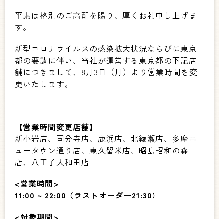
平素は格別のご高配を賜り、厚くお礼申し上げま
す。
新型コロナウイルスの感染拡大状況ならびに東京
都の要請に伴い、当社が運営する東京都の下記店
舗につきまして、8月3日（月）より営業時間を変
更いたします。
【営業時間変更店舗】
新小岩店、国分寺店、鹿浜店、北綾瀬店、多摩ニ
ュータウン通り店、東久留米店、昭島昭和の森
店、八王子大和田店
<営業時間>
11:00 ~ 22:00（ラストオーダー21:30）
<
対象期間>