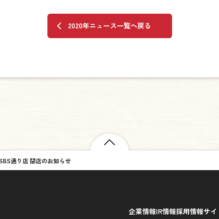
2020年ニュース一覧へ戻る
岡SBS通り店 閉店のお知らせ
企業情報
IR情報
採用情報
サイ