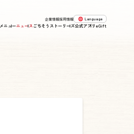
Language
企業情報
採用情報
メニュー
ニュース
ごちそうストーリーズ
公式アプリ
eGift