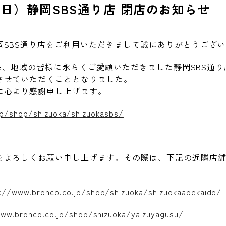
日（日）静岡SBS通り店 閉店のお知らせ
岡SBS通り店をご利用いただきまして誠にありがとうござ
ン以来、地域の皆様に永らくご愛顧いた
だきました静岡SBS通り店
させていただくこととなりました。
に心より感謝申し上げます。
jp/shop/shizuoka/shizuokasbs/
をよろしくお願い申し上げます。その際は
、下記の近隣店
://www.bronco.co.jp/shop/shizuoka/shizuokaabekaido/
www.bronco.co.jp/shop/shizuoka/yaizuyagusu/