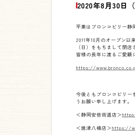
2020年8月30
平素はブロンコビリー静
2011年10月のオープ
（日）をもちまして閉
店
皆様の長年に渡るご愛顧
https://www.bronco.co.
今後ともブロンコビリー
うお願い申し上げます。
＜静岡安倍街道店＞
https
＜焼津八楠店＞
https://