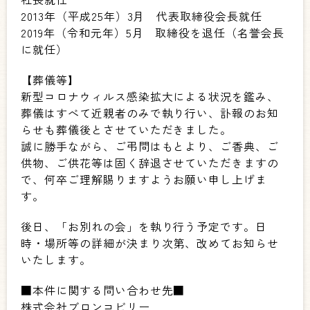
2013年（平成25年）3月 代表取締役会長就任
2019年（令和元年）5月 取締役を退任（名誉会長
に就任）
【葬儀等】
新型コロナウィルス感染拡大による状況を鑑み、
葬儀はすべて近親者のみで執り行い、訃報のお知
らせも葬儀後とさせていただきました。
誠に勝手ながら、ご弔問はもとより、ご香典、ご
供物、ご供花等は固く辞退させていただきますの
で、何卒ご理解賜りますようお願い申し上げま
す。
後日、「お別れの会」を執り行う予定です。日
時・場所等の詳細が決まり次第、改めてお知らせ
いたします。
■本件に関する問い合わせ先■
株式会社ブロンコビリー