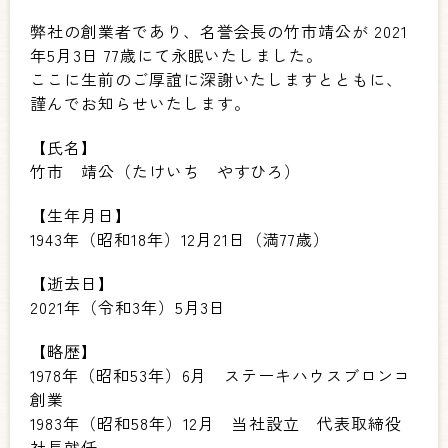
弊社の創業者であり、名誉会長の竹市靖公が 2021
年5月3日 77歳にて永眠いたしました。
ここに生前のご厚誼に深謝いたしますとともに、
謹んでお知らせいたします。
【氏名】
竹市 靖公（たけいち やすひろ）
【生年月日】
1943年（昭和18年）12月21日（満77歳）
【逝去日】
2021年（令和3年）5月3日
【略歴】
1978年（昭和53年）6月 ステーキハウスブロンコ
創業
1983年（昭和58年）12月 当社設立 代表取締役
社長就任