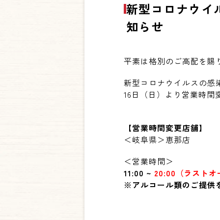
新型コロナウイ
知らせ
平素は格別のご高配を賜
新型コロナウイルスの感
16日（日）より
営業時間
【営業時間変更店舗】
＜岐阜県＞恵那店
＜営業時間＞
11:00 ~
20:00
（ラストオ
※アルコール類のご提供