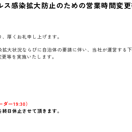
ルス感染拡大防止のための営業時間変更
り、厚くお礼申し上げます。
染拡大状況ならびに自治体の要請に伴い、当社が運営する下
変更等を実施いたします。
ーダー
19:30
）
を終日休止させて頂きます。