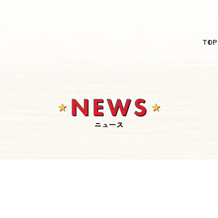
日本語
TOP
English
简体中文
繁體中文
한국어
ニュース