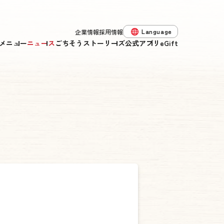
Language
企業情報
採用情報
メニュー
ニュース
ごちそうストーリーズ
公式アプリ
eGift