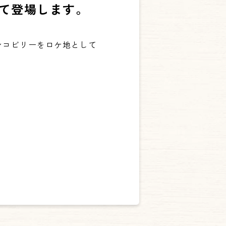
て登場します。
ンコビリーをロケ地として