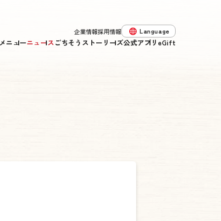
Language
企業情報
採用情報
メニュー
ニュース
ごちそうストーリーズ
公式アプリ
eGift