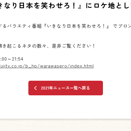
きなり日本を笑わせろ！』にロケ地とし
するバラエティ番組『いきなり日本を笑わせろ！』 でブロ
沸き起こるネタの数々、是非ご覧ください！
00～21:54
ujitv.co.jp/b_hp/warawasero/index.html
2021年ニュース一覧へ戻る