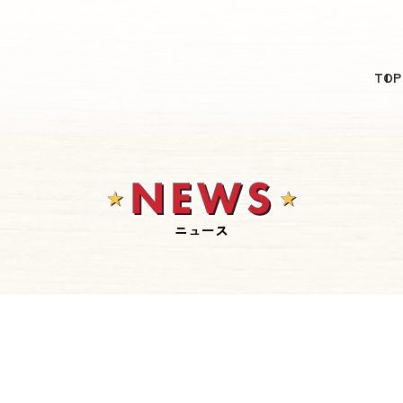
日本語
TOP
English
简体中文
繁體中文
한국어
ニュース