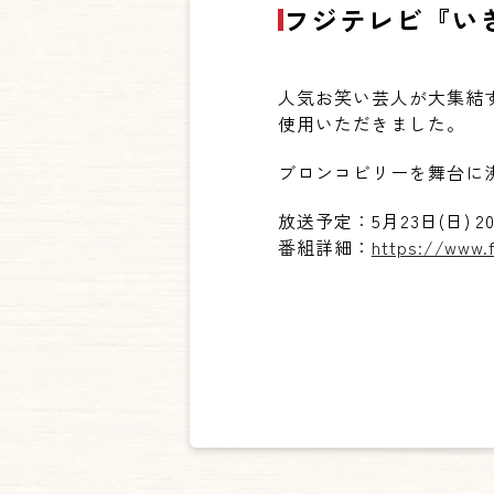
フジテレビ『い
人気お笑い芸人が大集結
使用いただきました。
ブロンコビリーを舞台に
放送予定：5月23日(日) 20:
番組詳細：
https://www.f