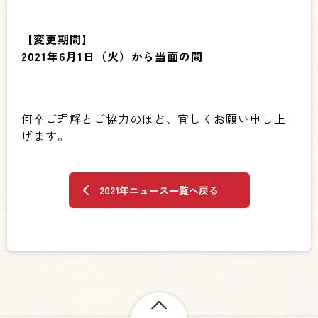
【変更期間】
2021
年6
月1
日（火）から当面の間
何卒ご理解とご協力のほど、宜しくお願い申し上
げます。
2021年ニュース一覧へ戻る