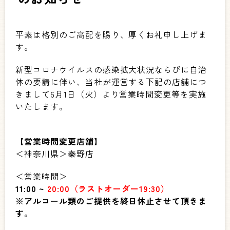
平素は格別のご高配を賜り、厚くお礼申し上げま
す。
新型コロナウイルスの感染拡大状況ならびに自治
体の要請に伴い、当社が運営する下記の店舗につ
きまして6月1日（火）より
営業時間変更等を実施
いたします。
【営業時間変更店舗】
＜神奈川県＞秦野店
＜営業時間＞
11:00 ~
20:00
（ラストオーダー
19:30
）
※アルコール類のご提供を終日休止させて頂きま
す。