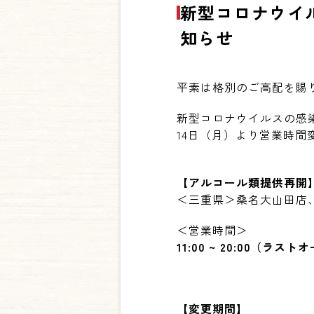
新型コロナウイ
知らせ
平素は格別のご高配を賜
新型コロナウイルスの感
14日（月）より
営業時間
【アルコール類提供再開
＜三重県＞桑名大山田店
＜営業時間＞
11:00 ~ 20:00
（ラストオ
【変更期間】