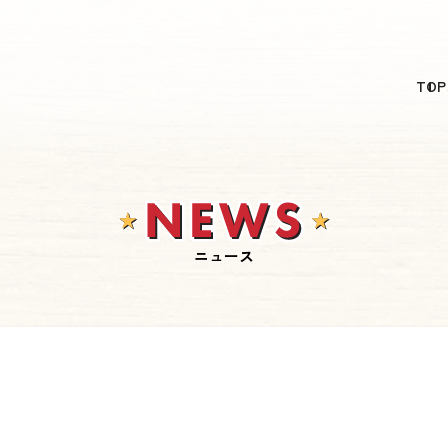
日本語
TOP
English
简体中文
繁體中文
한국어
ニュース