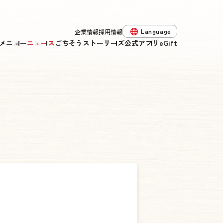
Language
企業情報
採用情報
メニュー
ニュース
ごちそうストーリーズ
公式アプリ
eGift