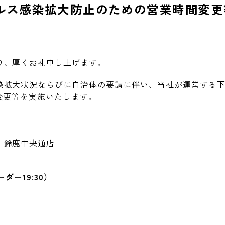
ルス感染拡大防止のための営業時間変更
り、厚くお礼申し上げます。
染拡大状況ならびに自治体の要請に伴い、当社が運営する下
変更等を実施いたします。
】
、鈴鹿中央通店
ーダー
19:30
）