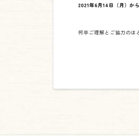
2021
年6
月14
日（月）か
何卒ご理解とご協力のほ