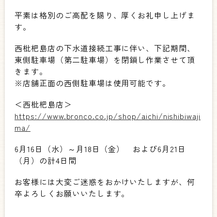
平素は格別のご高配を賜り、厚くお礼申し上げま
す。
西枇杷島店の下水道接続工事に伴い、下記期間、
東側駐車場（第二駐車場）を閉鎖し作業させて頂
きます。
※店舗正面の西側駐車場は使用可能です。
＜西枇杷島店＞
https://www.bronco.co.jp/shop/aichi/nishibiwaji
ma/
6月16日（水）～月18日（金） および6月21日
（月）の計4日間
お客様には大変ご迷惑をおかけいたしますが、何
卒よろしくお願いいたします。