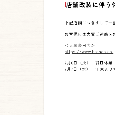
店舗改装に伴う
下記店舗につきまして一
お客様には大変ご迷惑を
＜大垣楽田店＞
https://www.bronco.co.
7月6日（火） 終日休業
7月7日（水） 11:00よ