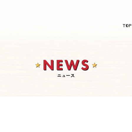
日本語
TOP
English
简体中文
繁體中文
한국어
ニュース