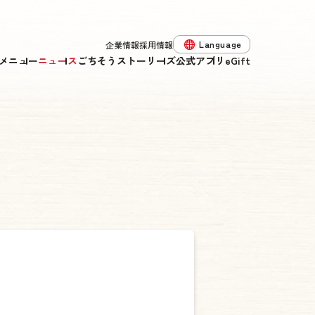
Language
企業情報
採用情報
メニュー
ニュース
ごちそうストーリーズ
公式アプリ
eGift