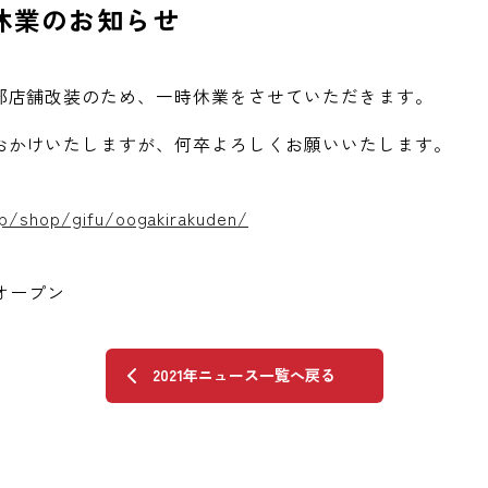
休業のお知らせ
部店舗改装のため、一時休業をさせていただきます。
おかけいたしますが、何卒よろしくお願いいたします。
jp/shop/gifu/oogakirakuden/
りオープン
2021年ニュース一覧へ戻る