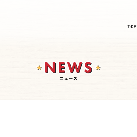
日本語
TOP
English
简体中文
繁體中文
한국어
ニュース