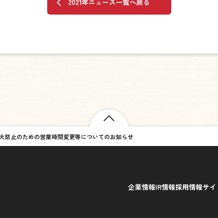
2021年ニュース一覧へ戻る
大防止のための営業時間変更等についてのお知らせ
企業情報
IR情報
採用情報
サイ