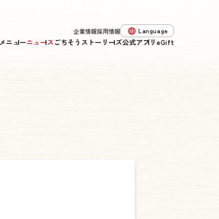
Language
企業情報
採用情報
メニュー
ニュース
ごちそうストーリーズ
公式アプリ
eGift