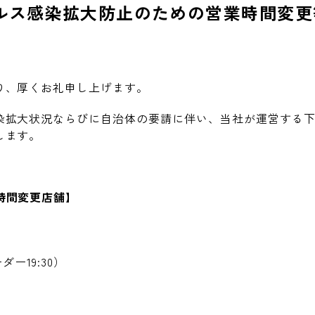
ルス感染拡大防止のための営業時間変更
り、厚くお礼申し上げます。
染拡大状況ならびに自治体の要請に伴い、当社が運営する
します。
時間変更店舗】
ーダー
19:30
）