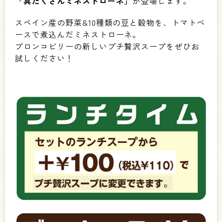
「具だくさんミネストローネ」
が登場します。
スペイン産の野菜&10種類の豆と穀物を、トマトベ
ースで煮込んだミネストローネ。
ブロンコビリーの新しいプチ贅沢スープをぜひお
試しください！