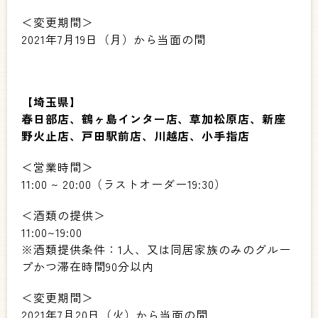
＜変更期間＞
2021
年7月19日（月）から当面の間
【埼玉県】
春日部店、鶴ヶ島インター店、草加松原店、新座
野火止店、戸田駅前店、川越店、小手指店
＜営業時間＞
11:00 ~ 20:00
（ラストオーダー
19:30
）
＜酒類の提供＞
11:00~19:00
※
酒類提供条件：1人、又は同居家族のみのグルー
プかつ滞在時間90分以内
＜変更期間＞
2021
年7月20日（火）から当面の間