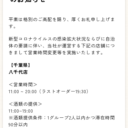
平素は格別のご高配を賜り、厚くお礼申し上げま
す。
新型コロナウイルスの感染拡大状況ならびに自治
体の要請に伴い、当社が運営する下記の店舗につ
きまして営業時間変更等を実施いたします。
【千葉県】
八千代店
＜営業時間＞
11:00 ~ 20:00
（ラストオーダー
19:30
）
＜酒類の提供＞
11:00~19:00
※
酒類提供条件：
1
グループ
2
人以内かつ滞在時間
90
分以内