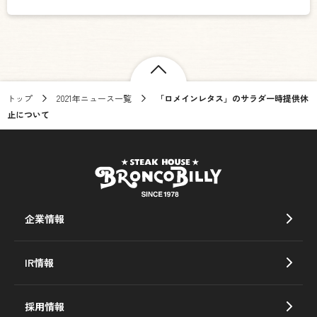
トップ
2021年ニュース一覧
「ロメインレタス」のサラダ一時提供休
止について
企業情報
IR情報
採用情報