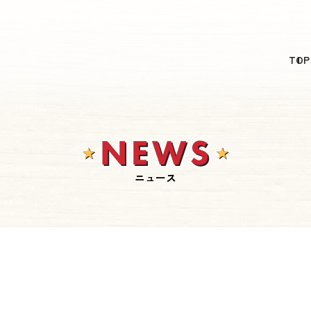
日本語
TOP
English
简体中文
繁體中文
한국어
ニュース