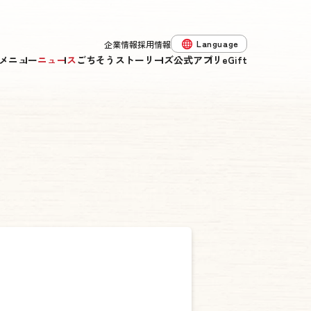
Language
企業情報
採用情報
メニュー
ニュース
ごちそうストーリーズ
公式アプリ
eGift