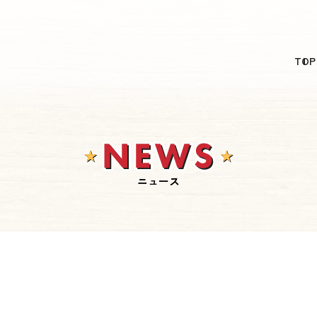
日本語
TOP
English
简体中文
繁體中文
한국어
ニュース