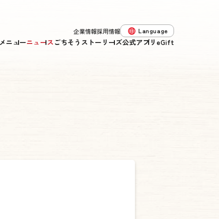
Language
企業情報
採用情報
メニュー
ニュース
ごちそうストーリーズ
公式アプリ
eGift