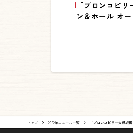
「ブロンコビリー
ン＆ホール オ
トップ
2022年ニュース一覧
「ブロンコビリー大野城御