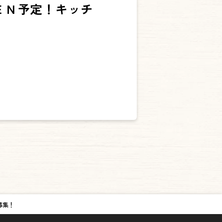
ＥＮ予定！キッチ
募集！