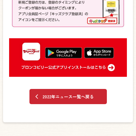
2022年ニュース一覧へ戻る