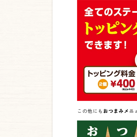
この他にも
おつまみメニ