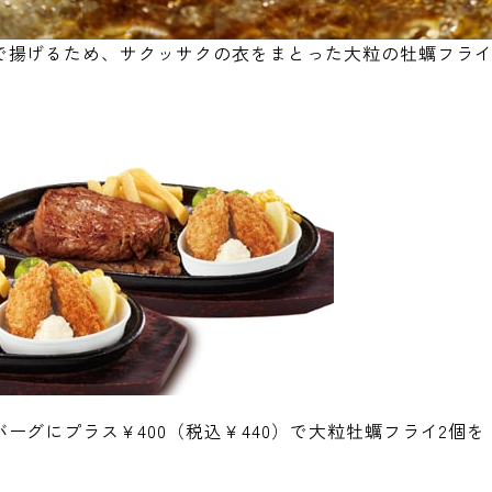
で揚げるため、サクッサクの衣をまとった大粒の牡蠣フラ
ーグにプラス¥400（税込￥440）で大粒牡蠣フライ2個