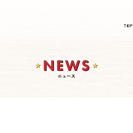
日本語
TOP
English
简体中文
繁體中文
한국어
ニュース