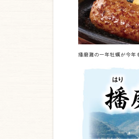
播磨灘の一年牡蠣が今年