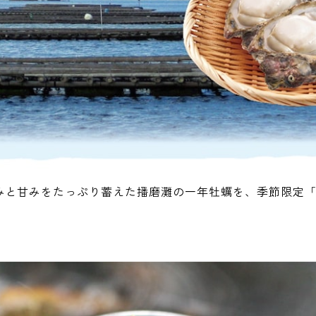
みと甘みをたっぷり蓄えた播磨灘の一年牡蠣を、季節限定