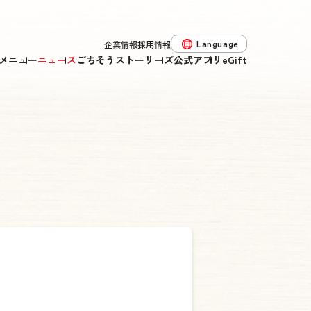
Language
企業情報
採用情報
メニュー
ニュース
ごちそうストーリーズ
公式アプリ
eGift