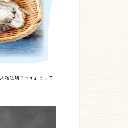
「大粒牡蠣フライ」として