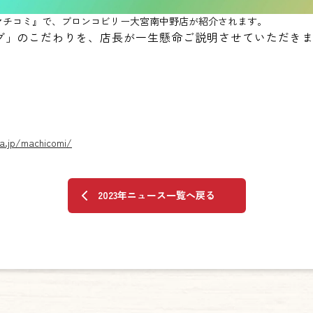
マチコミ』で、ブロンコビリー大宮南中野店が紹介されます。
グ」のこだわりを、店長が一生懸命ご説明させていただき
a.jp/machicomi/
2023年ニュース一覧へ戻る