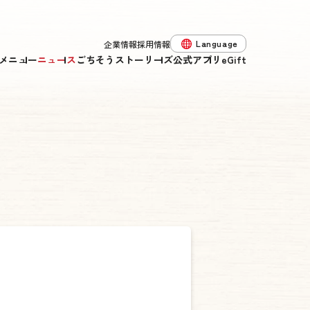
Language
企業情報
採用情報
メニュー
ニュース
ごちそうストーリーズ
公式アプリ
eGift