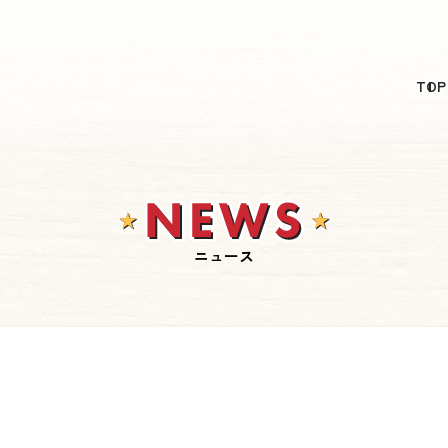
日本語
TOP
English
简体中文
繁體中文
한국어
ニュース