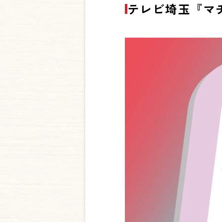
テレビ埼玉『マ