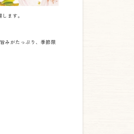
場します。
の旨みがたっぷり、季節限