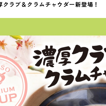
厚クラブ＆クラムチャウダー新登場！