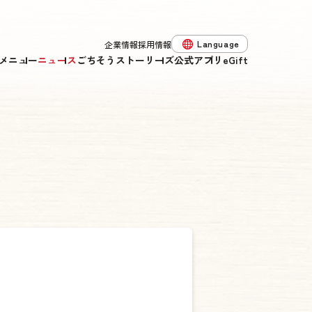
Language
企業情報
採用情報
メニュー
ニュース
ごちそうストーリーズ
公式アプリ
eGift