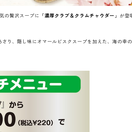
人気の贅沢スープに
「濃厚クラブ＆クラムチャウダー」
が登
あさり、隠し味にオマールビスクスープを加えた、海の幸
。