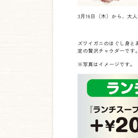
3月16日（木）から、大
ズワイガニのほぐし身と
定の贅沢チャウダーです
※写真はイメージです。