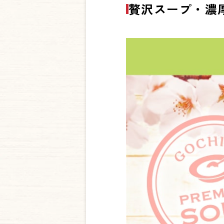
贅沢スープ・濃