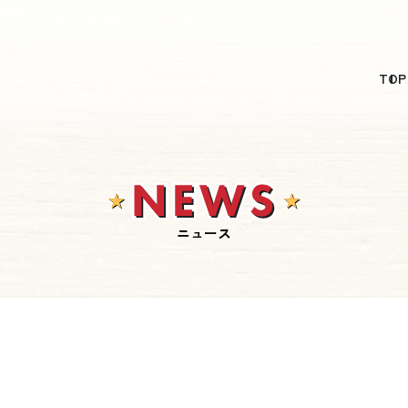
日本語
TOP
English
简体中文
繁體中文
한국어
ニュース