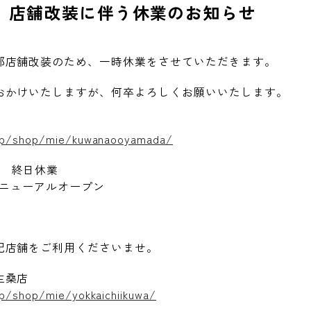
】店舗改装に伴う休業のお知らせ
部店舗改装のため、一時休業をさせていただきます。
おかけいたしますが、何卒よろしくお願いいたします。
.jp/shop/mie/kuwanaooyamada/
(土) 終日休業
ニューアルオープン
記店舗をご利用くださいませ。
生桑店
jp/shop/mie/yokkaichiikuwa/