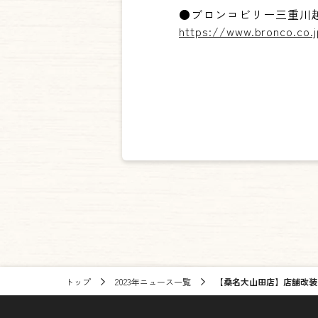
●ブロンコビリー三重川
https://www.bronco.co
トップ
2023年ニュース一覧
【桑名大山田店】店舗改装