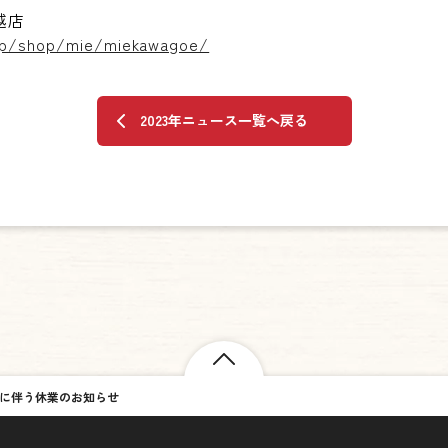
越店
.jp/shop/mie/miekawagoe/
2023年ニュース一覧へ戻る
に伴う休業のお知らせ