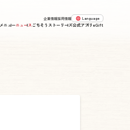
Language
企業情報
採用情報
メニュー
ニュース
ごちそうストーリーズ
公式アプリ
eGift