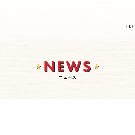
日本語
TOP
English
简体中文
繁體中文
한국어
ニュース