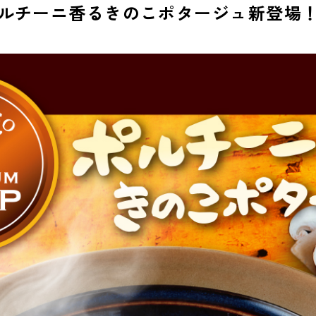
ポルチーニ香るきのこポタージュ新登場