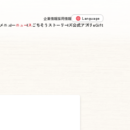
Language
企業情報
採用情報
メニュー
ニュース
ごちそうストーリーズ
公式アプリ
eGift