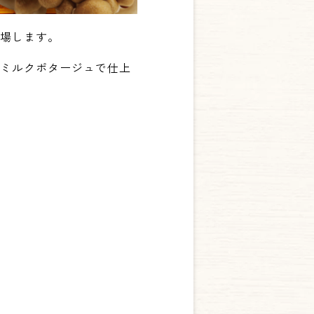
登場します。
いミルクポタージュで仕上