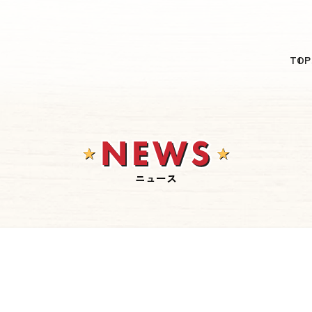
日本語
TOP
English
简体中文
繁體中文
한국어
ニュース