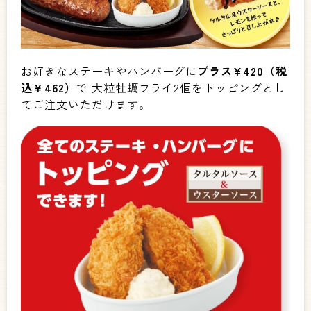
お好きなステーキやハンバーグに
プラス¥420（税
込￥462）
で 大粒牡蠣フライ2個をトッピングとし
てご注文いただけます。