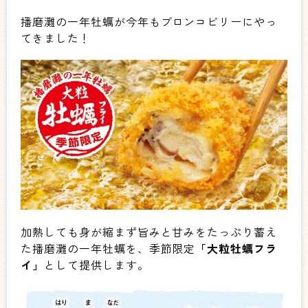
播磨灘の一年牡蠣が今年もブロンコビリーにやっ
てきました！
加熱しても身が縮まず旨みと甘みをたっぷり蓄え
た播磨灘の一年牡蠣を、季節限定
「大粒牡蠣フラ
イ」
として提供します。