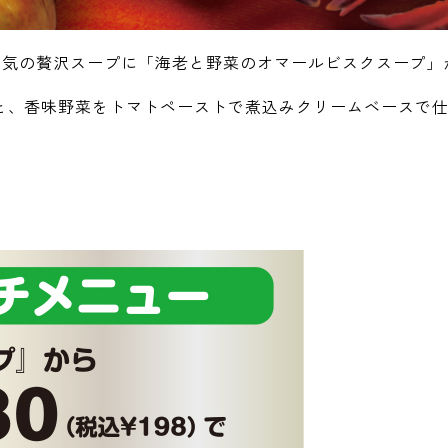
大人気の贅沢スープに「海老と野菜のオマールビスクスープ
と、香味野菜をトマトペーストで煮込みクリームベースで