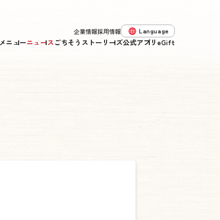
Language
企業情報
採用情報
メニュー
ニュース
ごちそうストーリーズ
公式アプリ
eGift