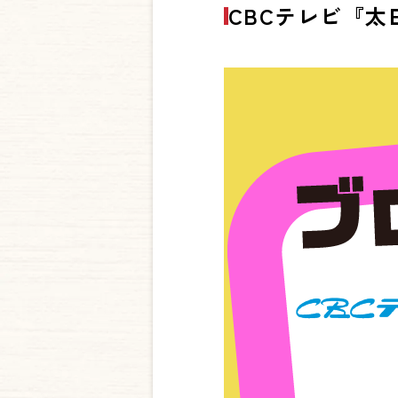
CBCテレビ『