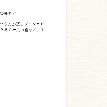
も登場です！！
ア”さんが語るブロンコビ
げたある社員の話など、ま