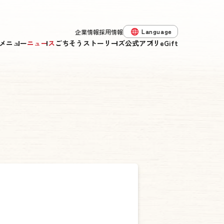
Language
企業情報
採用情報
メニュー
ニュース
ごちそうストーリーズ
公式アプリ
eGift