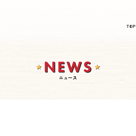
日本語
TOP
English
简体中文
繁體中文
한국어
ニュース