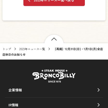
トップ
2023年ニュース一覧
【再掲】12月31日(日)・1月1日(月)全店
店休日のお知らせ
企業情報
IR情報