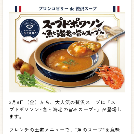
3月8日（金）から、大人気の贅沢スープに「スー
プドポワソン~魚と海老の旨みスープ~」が登場し
ます。
フレンチの王道メニューで、“魚のスープ”を意味