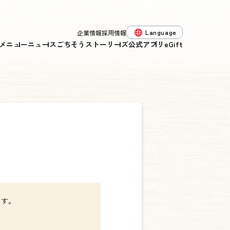
Language
企業情報
採用情報
メニュー
ニュース
ごちそうストーリーズ
公式アプリ
eGift
ます。