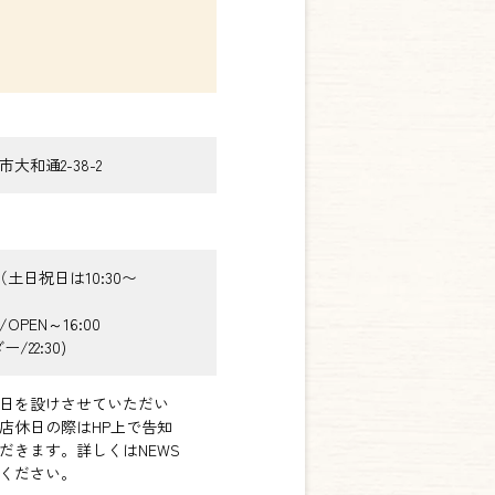
大和通2-38-2
00（土日祝日は10:30〜
PEN～16:00
/22:30)
日を設けさせていただい
店休日の際はHP上で告知
だきます。詳しくはNEWS
ください。