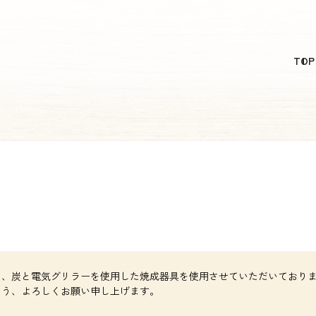
日本語
TOP
English
简体中文
繁體中文
한국어
に、炭と電気グリラーを使用した焼成器具を使用させていただいており
よう、よろしくお願い申し上げます。