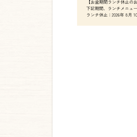
【お盆期間ランチ休止の
下記期間、ランチメニュ
ランチ休止：2026年 8月 10日