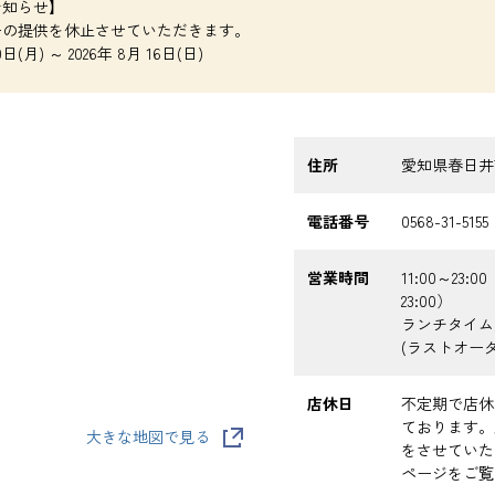
お知らせ】
ーの提供を休止させていただきます。
(月) ～ 2026年 8月 16日(日)
住所
愛知県春日井市
電話番号
0568-31-5155
営業時間
11:00～23:
23:00）
ランチタイム/O
(ラストオーダー
店休日
不定期で店休
ております。
大きな地図で見る
をさせていた
ページをご覧