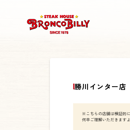
勝川インター店
※こちらの店舗は検証的
何卒ご理解いただきます