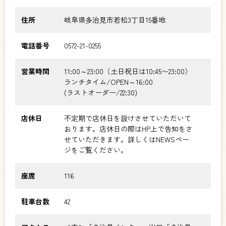
住所
岐阜県多治見市若松3丁目15番地
電話番号
0572-21-0255
営業時間
11:00～23:00（土日祝日は10:45〜23:00）
ランチタイム/OPEN～16:00
(ラストオーダー/22:30)
店休日
不定期で店休日を設けさせていただいて
おります。店休日の際はHP上で告知をさ
せていただきます。詳しくはNEWSペー
ジをご覧ください。
座席
116
駐車台数
42