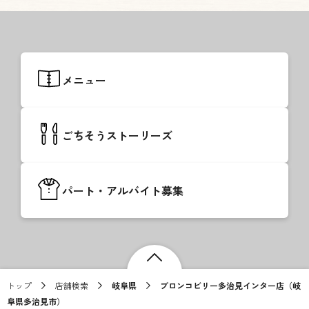
メニュー
ごちそうストーリーズ
パート・アルバイト募集
トップ
店舗検索
岐阜県
ブロンコビリー多治見インター店（岐
阜県多治見市）