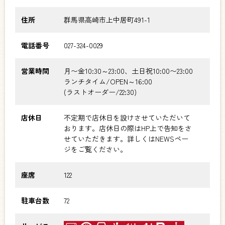
住所
群馬県高崎市上中居町491-1
電話番号
027-324-0029
営業時間
月〜金10:30～23:00、土日祝10:00〜23:00
ランチタイム/OPEN～16:00
(ラストオーダー/22:30)
店休日
不定期で店休日を設けさせていただいて
おります。店休日の際はHP上で告知をさ
せていただきます。詳しくはNEWSペー
ジをご覧ください。
座席
122
駐車台数
72