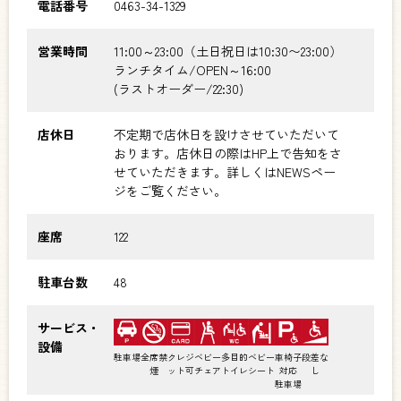
電話番号
0463-34-1329
営業時間
11:00～23:00（土日祝日は10:30〜23:00）
ランチタイム/OPEN～16:00
(ラストオーダー/22:30)
店休日
不定期で店休日を設けさせていただいて
おります。店休日の際はHP上で告知をさ
せていただきます。詳しくはNEWSペー
ジをご覧ください。
座席
122
駐車台数
48
サービス・
設備
駐車場
全席禁
クレジ
ベビー
多目的
ベビー
車椅子
段差な
煙
ット可
チェア
トイレ
シート
対応
し
駐車場