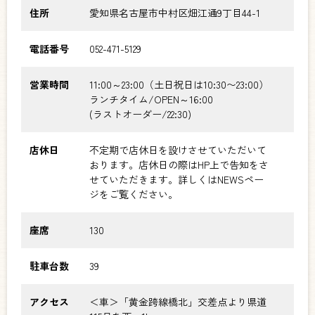
住所
愛知県名古屋市中村区畑江通9丁目44-1
電話番号
052-471-5129
営業時間
11:00～23:00（土日祝日は10:30〜23:00）
ランチタイム/OPEN～16:00
(ラストオーダー/22:30)
店休日
不定期で店休日を設けさせていただいて
おります。店休日の際はHP上で告知をさ
せていただきます。詳しくはNEWSペー
ジをご覧ください。
座席
130
駐車台数
39
アクセス
＜車＞「黄金跨線橋北」交差点より県道