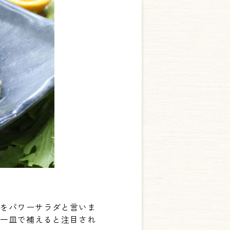
とをパワーサラダと言いま
が一皿で補えると注目され