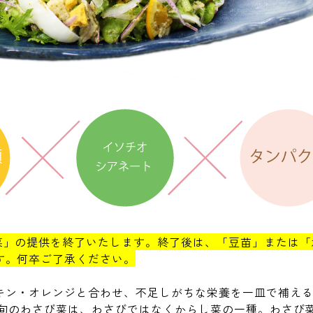
菜」の提供を終了いたします。終了後は、「豆苗」または「
す。何卒ご了承ください。
キン・オレンジと合わせ、不足しがちな栄養を一皿で補え
が旬のわさび菜は、わさびではなくからし菜の一種。わさび