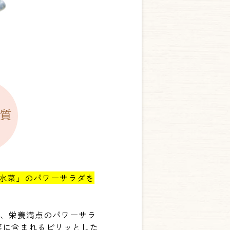
水菜」のパワーサラダを
る、栄養満点のパワーサラ
菜に含まれるピリッとした