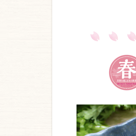
springcolumn_04