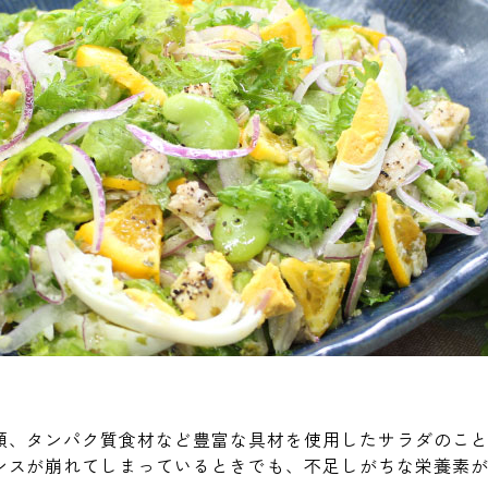
類、タンパク質食材など豊富な具材を使用したサラダのこ
ンスが崩れてしまっているときでも、不足しがちな栄養素