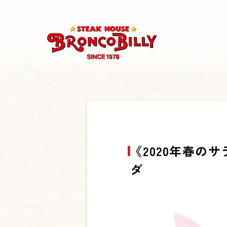
《2020年春
ダ