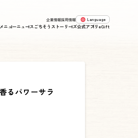
Language
企業情報
採用情報
メニュー
ニュース
ごちそうストーリーズ
公式アプリ
eGift
ジ香るパワーサラ