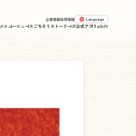
Language
企業情報
採用情報
メニュー
ニュース
ごちそうストーリーズ
公式アプリ
eGift