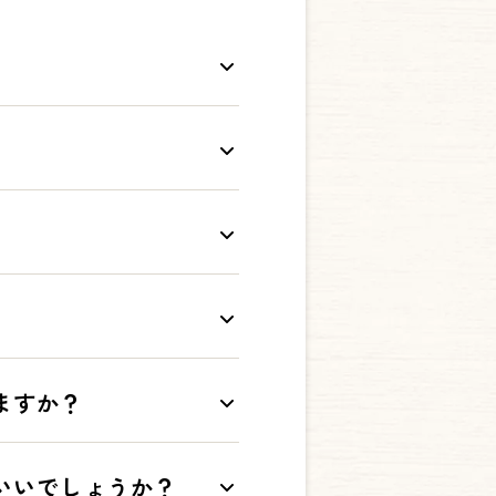
ストールをお願いいたします。
いただけるようになります。
ますか？
前登録していたメールアドレ
いいでしょうか？