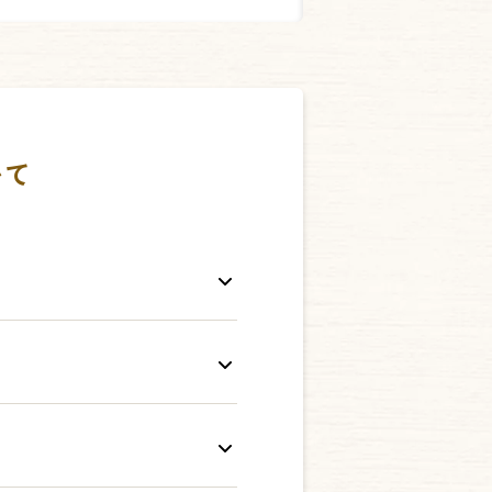
いて
です。ご利用回数
るサービスです。