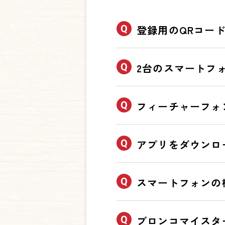
登録用のQRコー
アンドロイド端末はGoogle
2台のスマートフ
スマートフォンおよびその
フィーチャーフォ
フィーチャーフォンでは登
アプリをダウンロ
ダウンロード後にブロンコ
スマートフォンの
ダウンロード後に「新規会
引き継ぎできます。新しい
ブロンコマイスタ