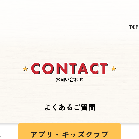
日本語
TOP
English
简体中文
繁體中文
한국어
お問い合わせ
よくあるご質問
ス
アプリ・
キッズクラブ