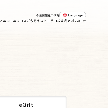
Language
企業情報
採用情報
メニュー
ニュース
ごちそうストーリーズ
公式アプリ
eGift
eGift