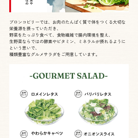
ブロンコビリーでは、お肉のたんぱく質で体をつくる大切な
栄養源を摂っていただき、
野菜をたっぷり食べて、食物繊維で腸内環境を整え、
生野菜ならではの酵素やビタミン、ミネラルが摂れるように
という思いで、
種類豊富なグルメサラダをご用意しています。