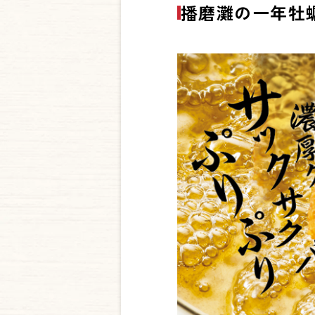
播磨灘の一年牡