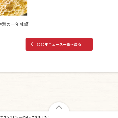
磨灘の一年牡蠣」
2020年ニュース一覧へ戻る
ブロンコビリーにやってきました！