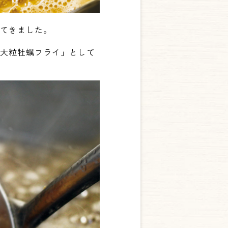
ってきました。
「大粒牡蠣フライ」として