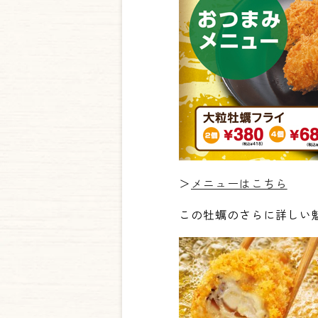
＞
メニューはこちら
この牡蠣のさらに詳しい