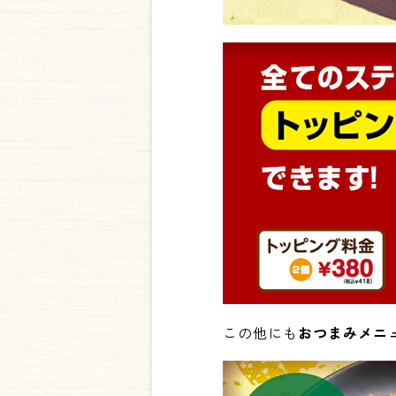
この他にも
おつまみメニ