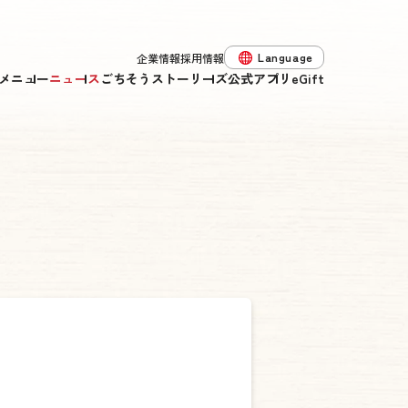
Language
企業情報
採用情報
メニュー
ニュース
ごちそうストーリーズ
公式アプリ
eGift