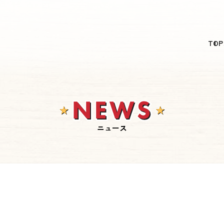
日本語
TOP
English
简体中文
繁體中文
한국어
ニュース